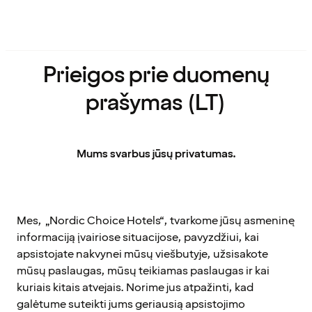
Prieigos prie duomenų
prašymas (LT)
Mums svarbus jūsų privatumas.
Mes, „Nordic Choice Hotels“, tvarkome jūsų asmeninę
informaciją įvairiose situacijose, pavyzdžiui, kai
apsistojate nakvynei mūsų viešbutyje, užsisakote
mūsų paslaugas, mūsų teikiamas paslaugas ir kai
kuriais kitais atvejais. Norime jus atpažinti, kad
galėtume suteikti jums geriausią apsistojimo