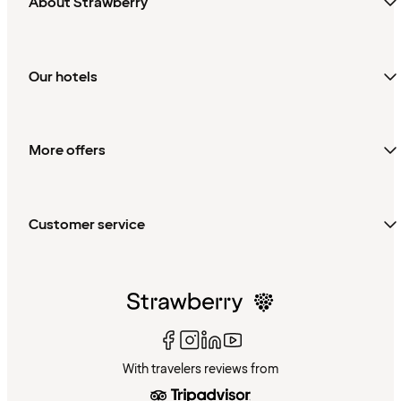
About Strawberry
Our hotels
More offers
Customer service
With travelers reviews from